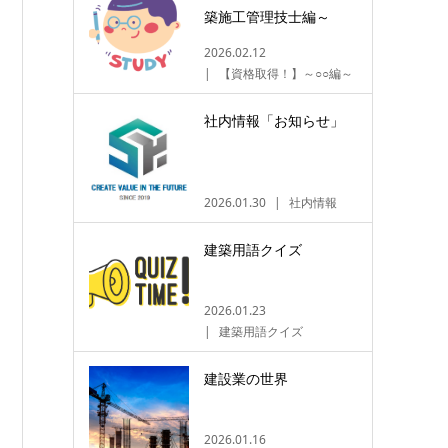
築施工管理技士編～
2026.02.12
【資格取得！】～○○編～
社内情報「お知らせ」
2026.01.30
社内情報
建築用語クイズ
2026.01.23
建築用語クイズ
建設業の世界
2026.01.16