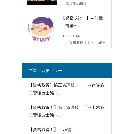
建設業の世界
【資格取得！】～測量
士補編～
2026.01.14
【資格取得！】～○○編～
ブログカテゴリー
【資格取得】施工管理技士 「～建築施
工管理技士編～」
【資格取得！】施工管理技士「～土木施
工管理技士編～」
【資格取得！】～○○編～