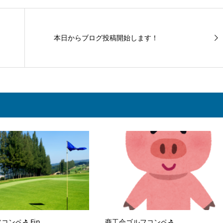
本日からブログ投稿開始します！
ンペ⛳ Fin.
商工会ゴルフコンペ⛳