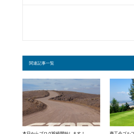
関連記事一覧
本日からブログ投稿開始します！
商工会ゴルフコ