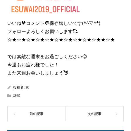
いいね💗コメント💬保存嬉しいです(*^▽^*)
フォローよろしくお願いします🥰
☆★☆★☆★☆★☆★☆★☆★☆★☆★☆★★☆★
では素敵な週末をお過ごしください😊
今週もお疲れ様でした！
また来週お会いしましょう👋
投稿者:
東
雑談