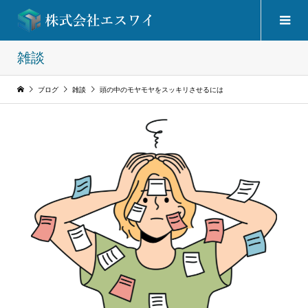
雑談
ブログ
雑談
頭の中のモヤモヤをスッキリさせるには