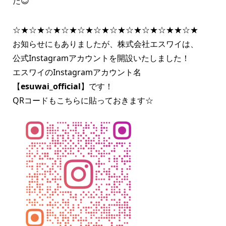
た😊
☆★☆★☆★☆★☆★☆★☆★☆★☆★☆★★☆★
お知らせにもありましたが、株式会社エスワイは、
公式Instagramアカウントを開設いたしました！
エスワイのInstagramアカウント名
【
esuwai_official
】です！
QRコードもこちらに貼っておきます☆