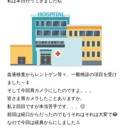
私は本日行ってきました🙋
血液検査からレントゲン等々、一般検診の項目を受け
ました～💉
そして今回胃カメラにしたのですよ。。。
皆さま胃カメラしたことありますか。
私２回目ですが本当苦手です、、、🤢
前回は経口からだったのでもうそれはそれは大変で😂
なので今回は経鼻からにしました👃