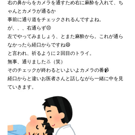
右の鼻からをカメラを通すため右に麻酔を入れて、ち
ゃんとカメラが通るか
事前に通り道をチェックされるんですよね。
が、、、右通らず😣
左でやってみましょう、とまた麻酔から。これが通ら
なかったら経口からですね😄
と言われ、祈るように２回目のトライ。
無事、通りました👃（笑）
そのチェックが終わるといよいよカメラの番📹
経口からと違いお医者さんと話しながら一緒に中を見
ていきます。