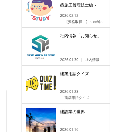
築施工管理技士編～
2026.02.12
【資格取得！】～○○編～
社内情報「お知らせ」
2026.01.30
社内情報
建築用語クイズ
2026.01.23
建築用語クイズ
建設業の世界
2026.01.16