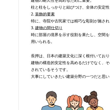
建物の耐久性を高めるために重要。
柱と柱をしっかりと結びつけ、全体の安定性
2.
装飾的要素
特に、寺院や古民家では精巧な彫刻が施され
3.
建物の間仕切り
時に部屋の境界を示す役割を果たし、空間を
用いられる。
長押は、日本の建築文化に深く根付いており
建物の構造的安定性を高めるだけでなく、そ
されているそうです。
大事にしていきたい建築分野の一つだと思い