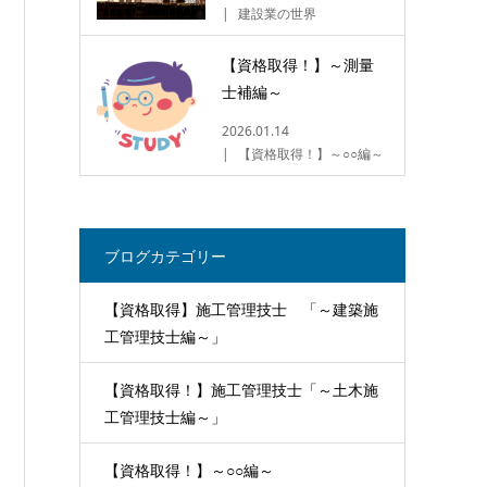
建設業の世界
【資格取得！】～測量
士補編～
2026.01.14
【資格取得！】～○○編～
ブログカテゴリー
【資格取得】施工管理技士 「～建築施
工管理技士編～」
【資格取得！】施工管理技士「～土木施
工管理技士編～」
【資格取得！】～○○編～