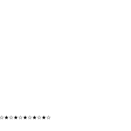
☆★☆★☆★☆★☆★☆