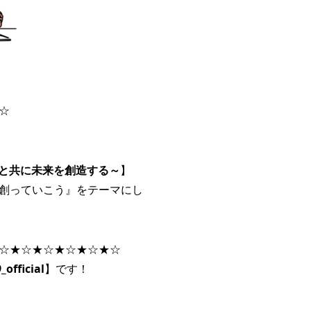
☆
 ～お客様と共に未来を創造する～
】
創っていこう』をテーマにし
☆★☆★☆★☆★☆★☆
_official
】です！