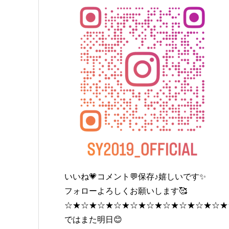
いいね💗コメント💬保存♪嬉しいです✨
フォローよろしくお願いします🥰
☆★☆★☆★☆★☆★☆★☆★☆★☆★☆★
ではまた明日😊