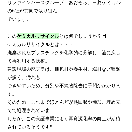
リファインバースグループ、あおぞら、三菱ケミカル
の6社が共同で取り組ん
でいます。
この
ケミカルリサイクル
とは何でしょうか？🧐
ケミカルリサイクルとは・・・
廃棄されたプラスチックを化学的に分解し、油に戻し
て再利用する技術。
建設現場の廃プラは、梱包材や養生材、端材など種類
が多く、汚れも
つきやすいため、分別や不純物除去に手間がかかりま
す。
そのため、これまでほとんどが熱回収や焼却、埋め立
てで処理されていま
したが、この実証事業により再資源化率の向上が期待
されているそうです!!