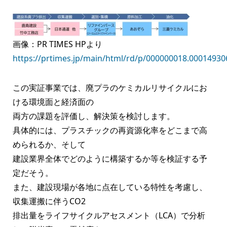
画像：
PR TIMES HPより
https://prtimes.jp/main/html/rd/p/000000018.00014930
この実証事業では、廃プラのケミカルリサイクルにお
ける環境面と経済面の
両方の課題を評価し、解決策を検討します。
具体的には、プラスチックの再資源化率をどこまで高
められるか、そして
建設業界全体でどのように構築するか等を検証する予
定だそう。
また、建設現場が各地に点在している特性を考慮し、
収集運搬に伴うCO2
排出量をライフサイクルアセスメント（LCA）で分析