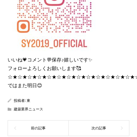
いいね💗コメント💬保存♪嬉しいです✨
フォローよろしくお願いします🥰
☆★☆★☆★☆★☆★☆★☆★☆★☆★☆★☆★☆★☆★
ではまた明日😊
投稿者:
東
建築業界ニュース