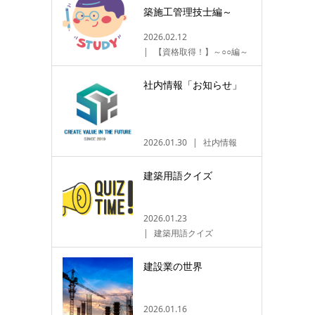
築施工管理技士編～
2026.02.12
【資格取得！】～○○編～
社内情報「お知らせ」
2026.01.30
社内情報
建築用語クイズ
2026.01.23
建築用語クイズ
建設業の世界
2026.01.16