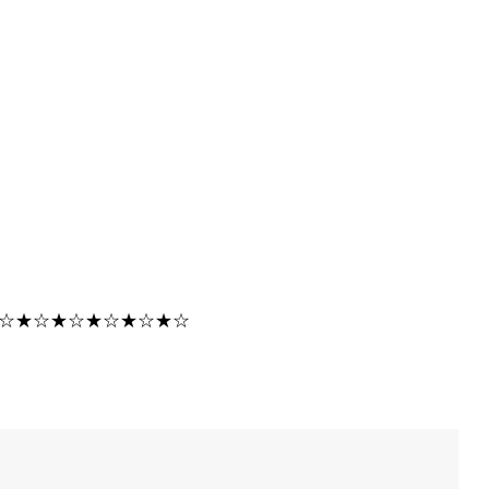
☆★☆★☆★☆★☆★☆