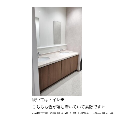
続いてはトイレ🚻
こちらも色が落ち着いていて素敵です✨
内装工事で家具の色を選ぶ際は、統一感を出