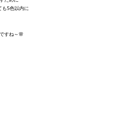
ても5色以内に
ですね～🌸