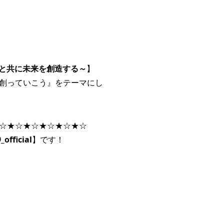
 ～お客様と共に未来を創造する～
】
創っていこう』をテーマにし
☆★☆★☆★☆★☆★☆
_official
】です！