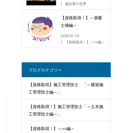
建設業の世界
【資格取得！】～測量
士補編～
2026.01.14
【資格取得！】～○○編～
ブログカテゴリー
【資格取得】施工管理技士 「～建築施
工管理技士編～」
【資格取得！】施工管理技士「～土木施
工管理技士編～」
【資格取得！】～○○編～