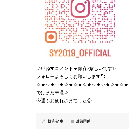
いいね💗コメント💬保存♪嬉しいです✨
フォローよろしくお願いします🥰
☆★☆★☆★☆★☆★☆★☆★☆★☆★☆★
ではまた来週☆
今週もお疲れさまでした😊
投稿者:
東
建築関係