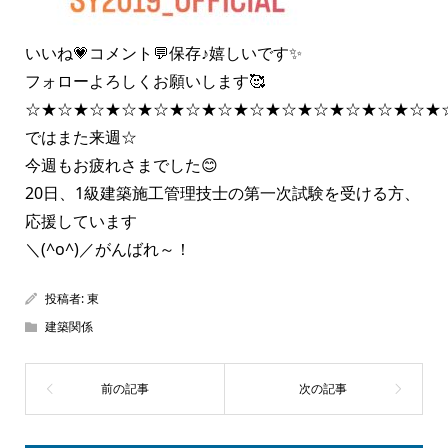
いいね💗コメント💬保存♪嬉しいです✨
フォローよろしくお願いします🥰
☆★☆★☆★☆★☆★☆★☆★☆★☆★☆★☆★☆★☆★
ではまた来週☆
今週もお疲れさまでした😊
20日、1級建築施工管理技士の第一次試験を受ける方、
応援しています
＼(^o^)／がんばれ～！
投稿者:
東
建築関係