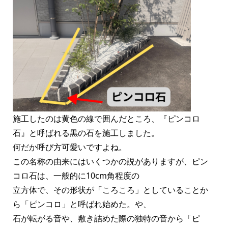
施工したのは黄色の線で囲んだところ、『ピンコロ
石』と呼ばれる黒の石を施工しました。
何だか呼び方可愛いですよね。
この名称の由来にはいくつかの説がありますが、ピン
コロ石は、一般的に10cm角程度の
立方体で、その形状が「ころころ」としていることか
ら「ピンコロ」と呼ばれ始めた。や、
石が転がる音や、敷き詰めた際の独特の音から「ピ