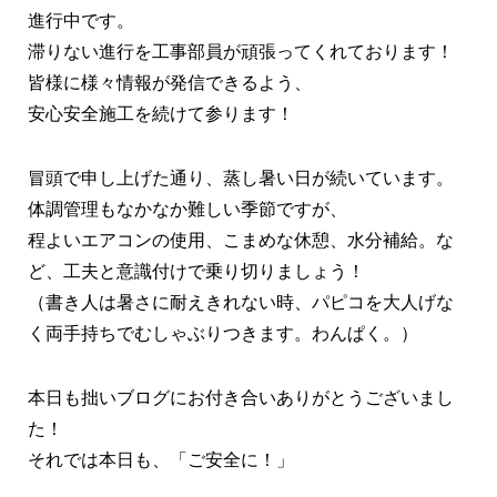
進行中です。
滞りない進行を工事部員が頑張ってくれております！
皆様に様々情報が発信できるよう、
安心安全施工を続けて参ります！
冒頭で申し上げた通り、蒸し暑い日が続いています。
体調管理もなかなか難しい季節ですが、
程よいエアコンの使用、こまめな休憩、水分補給。な
ど、工夫と意識付けで乗り切りましょう！
（書き人は暑さに耐えきれない時、パピコを大人げな
く両手持ちでむしゃぶりつきます。わんぱく。）
本日も拙いブログにお付き合いありがとうございまし
た！
それでは本日も、「ご安全に！」