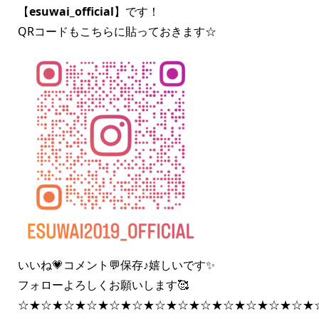
【
esuwai_official
】です！
QRコードもこちらに貼っておきます☆
いいね💗コメント💬保存♪嬉しいです✨
フォローよろしくお願いします🥰
☆★☆★☆★☆★☆★☆★☆★☆★☆★☆★☆★☆★☆★