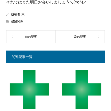
それではまた明日お会いしましょう＼(^o^)／
投稿者:
東
建築関係
関連記事一覧