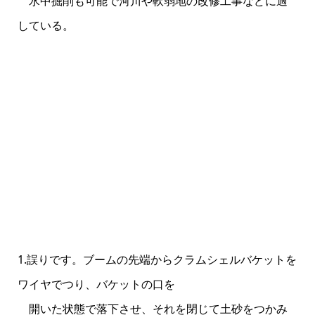
水中掘削も可能で河川や軟弱地の改修工事などに適
している。
1.誤りです。ブームの先端からクラムシェルバケットを
ワイヤでつり、バケットの口を
開いた状態で落下させ、それを閉じて土砂をつかみ