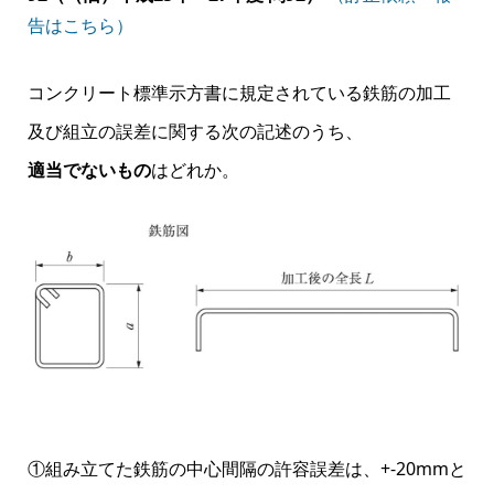
告はこちら）
コンクリート標準示方書に規定されている鉄筋の加工
及び組立の誤差に関する次の記述のうち、
適当でないもの
はどれか。
①組み立てた鉄筋の中心間隔の許容誤差は、+-20mmと