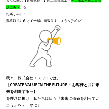
また次回の【資格取得！】施工管理技士「
～１級土木施工管理
技士編～
」を
お楽しみに！
資格取得に向けて一緒に頑張りましょう＼(^o^)／
我々、株式会社エスワイでは、
【
CREATE VALUE IN THE FUTURE ～お客様と共に未
来を創造する～
】
を理念に掲げ、私たちは日々『未来に価値を創ってい
こう』をテーマにし