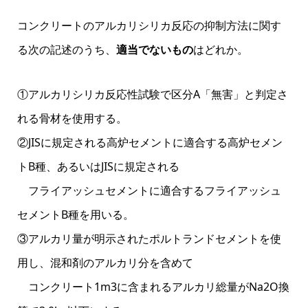
コンクリートのアルカリシリカ反応の抑制方法に関す
る次の記述のうち、
適当でないもの
はどれか。
①アルカリシリカ反応性試験で区分A「無害」と判定さ
れる骨材を使用する。
②JISに規定される高炉セメントに適合する高炉セメン
トB種、あるいはJISに規定される
フライアッシュセメントに適合するフライアッシュ
セメントB種を用いる。
③アルカリ量が明示されたポルトランドセメントを使
用し、混和剤のアルカリ分を含めて
コンクリート1m3に含まれるアルカリ総量がNa2O換