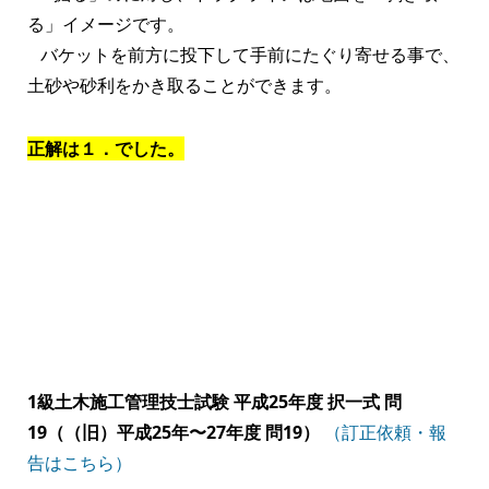
る」イメージです。
バケットを前方に投下して手前にたぐり寄せる事で、
土砂や砂利をかき取ることができます。
正解は１．でした。
1級土木施工管理技士試験 平成25年度 択一式 問
19（（旧）平成25年〜27年度 問19）
（訂正依頼・報
告はこちら）