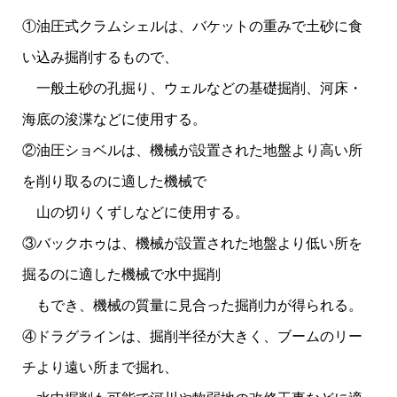
①油圧式クラムシェルは、バケットの重みで土砂に食
い込み掘削するもので、
一般土砂の孔掘り、ウェルなどの基礎掘削、河床・
海底の浚渫などに使用する。
②油圧ショベルは、機械が設置された地盤より高い所
を削り取るのに適した機械で
山の切りくずしなどに使用する。
③バックホゥは、機械が設置された地盤より低い所を
掘るのに適した機械で水中掘削
もでき、機械の質量に見合った掘削力が得られる。
④ドラグラインは、掘削半径が大きく、ブームのリー
チより遠い所まで掘れ、