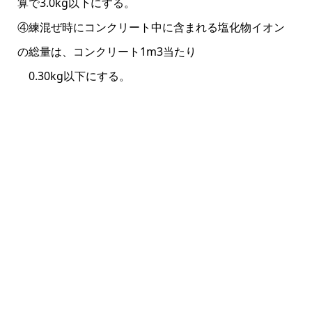
算で3.0kg以下にする。
④練混ぜ時にコンクリート中に含まれる塩化物イオン
の総量は、コンクリート1m3当たり
0.30kg以下にする。