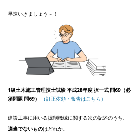
早速いきましょう～！
1級土木施工管理技士試験 平成28年度 択一式 問69（必
須問題 問69）
（訂正依頼・報告はこちら）
建設工事に用いる掘削機械に関する次の記述のうち、
適当でないもの
はどれか。