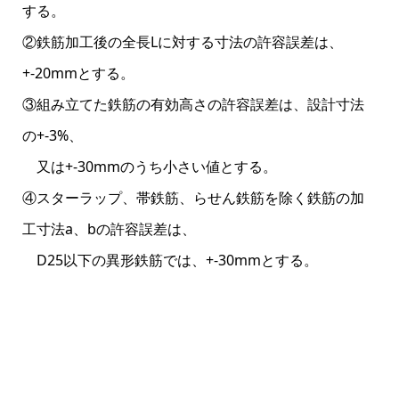
する。
②鉄筋加工後の全長Lに対する寸法の許容誤差は、
+-20mmとする。
③組み立てた鉄筋の有効高さの許容誤差は、設計寸法
の+-3%、
又は+-30mmのうち小さい値とする。
④スターラップ、帯鉄筋、らせん鉄筋を除く鉄筋の加
工寸法a、bの許容誤差は、
D25以下の異形鉄筋では、+-30mmとする。