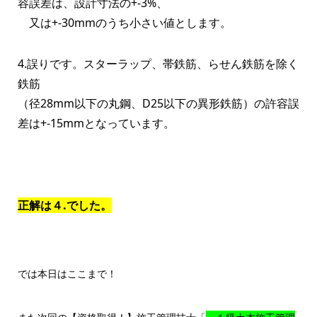
容誤差は、設計寸法の+-3%、
又は+-30mmのうち小さい値とします。
4.誤りです。スターラップ、帯鉄筋、らせん鉄筋を除く
鉄筋
（径28mm以下の丸鋼、D25以下の異形鉄筋）の許容誤
差は+-15mmとなっています。
正解は４.でした。
では本日はここまで！