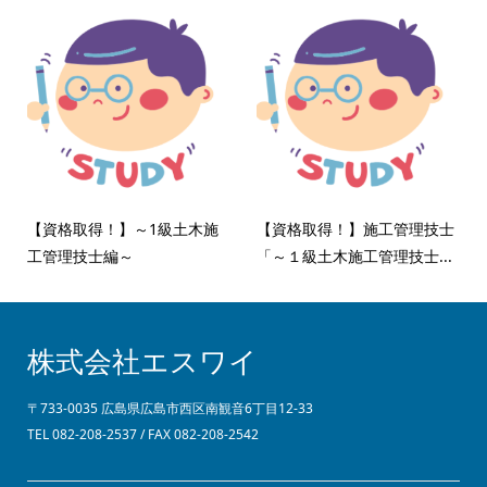
【資格取得！】～1級土木施
【資格取得！】施工管理技士
工管理技士編～
「～１級土木施工管理技士...
株式会社エスワイ
〒733-0035 広島県広島市西区南観音6丁目12-33
TEL 082-208-2537 / FAX 082-208-2542