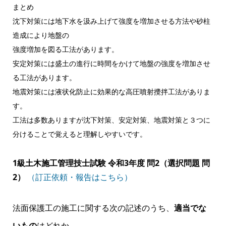
まとめ
沈下対策には地下水を汲み上げて強度を増加させる方法や砂柱
造成により地盤の
強度増加を図る工法があります。
安定対策には盛土の進行に時間をかけて地盤の強度を増加させ
る工法があります。
地震対策には液状化防止に効果的な高圧噴射攪拌工法がありま
す。
工法は多数ありますが沈下対策、安定対策、地震対策と３つに
分けることで覚えると理解しやすいです。
1級土木施工管理技士試験 令和3年度 問2（選択問題 問
2）
（訂正依頼・報告はこちら）
法面保護工の施工に関する次の記述のうち、
適当でな
いもの
はどれか。