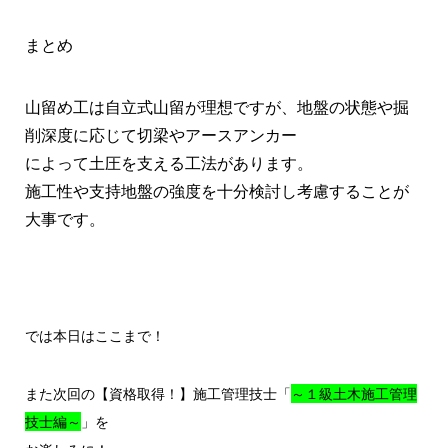
まとめ
山留め工は自立式山留が理想ですが、地盤の状態や掘
削深度に応じて切梁やアースアンカー
によって土圧を支える工法があります。
施工性や支持地盤の強度を十分検討し考慮することが
大事です。
では本日はここまで！
また次回の【資格取得！】施工管理技士「
～１級土木施工管理
技士編～
」を