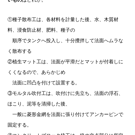
①種子散布工は、各材料を計量した後、水、木質材
料、浸食防止材、肥料、種子の
順序でタンクへ投入し、十分攪拌して法面へムラな
く散布する
②植生マット工は、法面が平滑だとマットが付着しに
くくなるので、あらかじめ
法面に凹凸を付けて設置する。
③モルタル吹付工は、吹付けに先立ち、法面の浮石、
ほこり、泥等を清掃した後、
一般に菱形金網を法面に張り付けてアンカーピンで
固定する。