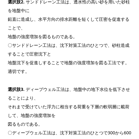
選択肢2.
サンドドレーン工法は、透水性の高い砂を用いた砂柱
を地盤中に
鉛直に造成し、水平方向の排水距離を短くして圧密を促進する
ことで、
地盤の強度増加を図るものである。
〇サンドドレーン工法は、沈下対策工法のひとつで、砂柱造成
することで圧密沈下と
地盤沈下を促進しすることで地盤の強度増加を図る工法です。
適切です。
選択肢3.
ディープウェル工法は、地盤中の地下水位を低下させ
ることにより、
それまで受けていた浮力に相当する荷重を下層の軟弱層に載荷
して、地盤の強度増加を
図るものである。
〇ディープウェル工法は、沈下対策工法のひとつで300から600