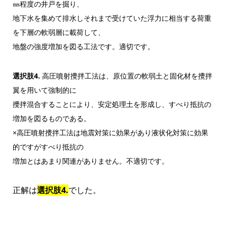
㎜程度の井戸を掘り、
地下水を集めて排水しそれまで受けていた浮力に相当する荷重
を下層の軟弱層に載荷して、
地盤の強度増加を図る工法です。適切です。
選択肢4.
高圧噴射攪拌工法は、原位置の軟弱土と固化材を攪拌
翼を用いて強制的に
攪拌混合することにより、安定処理土を形成し、すべり抵抗の
増加を図るものである。
×高圧噴射攪拌工法は地震対策に効果があり液状化対策に効果
的ですがすべり抵抗の
増加とはあまり関連がありません。不適切です。
正解は
選択肢4.
でした。