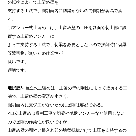
の抵抗によって土留め壁を
支持する工法で、掘削面内に切梁がないので掘削が容易であ
る。
〇アンカー式土留め工は、土留め壁の土圧を斜面や切土部に設
置する土留めアンカーに
よって支持する工法で、切梁を必要としないので掘削時に切梁
等障害物が無いため作業性が
良いです。
適切です。
選択肢3.
自立式土留めは、土留め壁の剛性によって抵抗する工
法で、土留め壁の変形が小さく、
掘削面内に支保工がないために掘削は容易である。
×自立山留めは掘削工事で切梁や地盤アンカーなど使用しない
ので掘削の作業性が良いですが、
山留め壁の剛性と根入れ部の地盤抵抗だけで土圧を支持するの