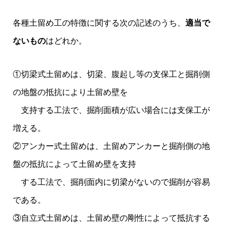
各種土留め工の特徴に関する次の記述のうち、
適当で
ないもの
はどれか。
①切梁式土留めは、切梁、腹起し等の支保工と掘削側
の地盤の抵抗により土留め壁を
支持する工法で、掘削面積が広い場合には支保工が
増える。
②アンカー式土留めは、土留めアンカーと掘削側の地
盤の抵抗によって土留め壁を支持
する工法で、掘削面内に切梁がないので掘削が容易
である。
③自立式土留めは、土留め壁の剛性によって抵抗する