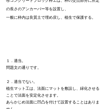
④コンクリートブロック枠工は、枠の交点部分に所定
の長さのアンカーバー等を設置し、
一般に枠内は良質土で埋め戻し、植生で保護する。
１．適当。
問題文の通りです。
２．適当でない。
植生マット工は、法面にマットを敷設し、緑化させる
ことで法面を安定化させます。
あらかじめ法面に凹凸を付けて設置することはありま
せん。