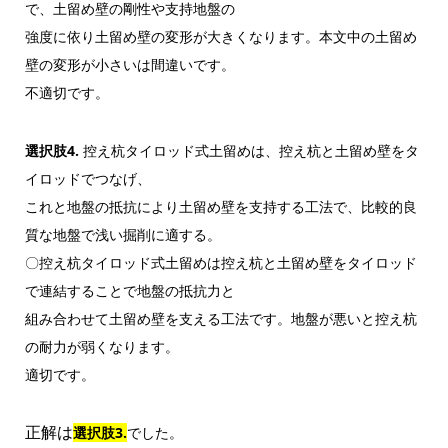
で、土留め壁の剛性や支持地盤の
強度に依り土留め壁の変形が大きくなります。本文中の土留め
壁の変形が小さいは間違いです。
不適切です。
選択肢4.
控え杭タイロッド式土留めは、控え杭と土留め壁をタ
イロッドでつなげ、
これと地盤の抵抗により土留め壁を支持する工法で、比較的良
質な地盤で浅い掘削に適する。
〇控え杭タイロッド式土留めは控え杭と土留め壁をタイロッド
で連結することで地盤の抵抗力と
組み合わせて土留め壁を支える工法です。地盤が悪いと控え杭
の耐力が弱くなります。
適切です。
正解は
選択肢3.
でした。