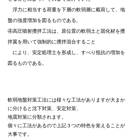
浮力に相当する荷重を下層の軟弱層に載荷して、地
盤の強度増加を図るものである。
④高圧噴射攪拌工法は、原位置の軟弱土と固化材を攪
拌翼を用いて強制的に攪拌混合すること
により、安定処理土を形成し、すべり抵抗の増加を
図るものである。
軟弱地盤対策工法には様々な工法がありますが大まか
に分けると沈下対策、安定対策、
地震対策に分類されます。
個々に工法があるので上記３つの特色を覚えることが
大事です。