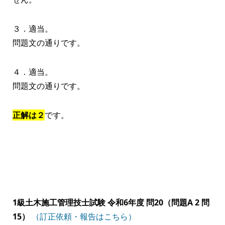
３．適当。
問題文の通りです。
４．適当。
問題文の通りです。
正解は２
です。
1級土木施工管理技士試験 令和6年度 問20（問題A 2 問
15）
（訂正依頼・報告はこちら）