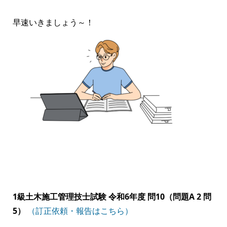
早速いきましょう～！
1級土木施工管理技士試験 令和6年度 問10（問題A 2 問
5）
（訂正依頼・報告はこちら）