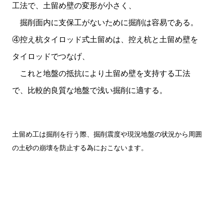
工法で、土留め壁の変形が小さく、
掘削面内に支保工がないために掘削は容易である。
④控え杭タイロッド式土留めは、控え杭と土留め壁を
タイロッドでつなげ、
これと地盤の抵抗により土留め壁を支持する工法
で、比較的良質な地盤で浅い掘削に適する。
土留め工は掘削を行う際、掘削震度や現況地盤の状況から周囲
の土砂の崩壊を防止する為におこないます。