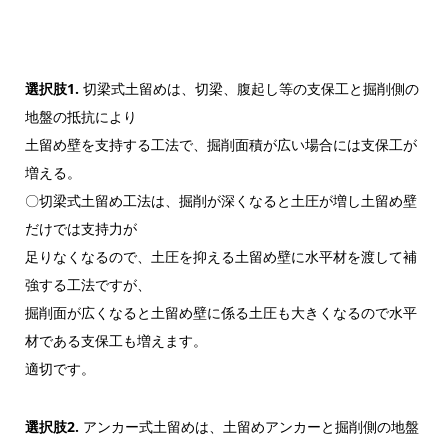
選択肢1.
切梁式土留めは、切梁、腹起し等の支保工と掘削側の
地盤の抵抗により
土留め壁を支持する工法で、掘削面積が広い場合には支保工が
増える。
〇切梁式土留め工法は、掘削が深くなると土圧が増し土留め壁
だけでは支持力が
足りなくなるので、土圧を抑える土留め壁に水平材を渡して補
強する工法ですが、
掘削面が広くなると土留め壁に係る土圧も大きくなるので水平
材である支保工も増えます。
適切です。
選択肢2.
アンカー式土留めは、土留めアンカーと掘削側の地盤