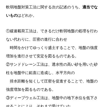
軟弱地盤対策工法に関する次の記述のうち、
適当でな
いもの
はどれか。
①緩速載荷工法は、できるだけ軟弱地盤の処理を行わ
ない代わりに、圧密の進行に合わせ
時間をかけてゆっくり盛土することで、地盤の強度
増加を進行させて安定を図るものである。
②サンドドレーン工法は、透水性の高い砂を用いた砂
柱を地盤中に鉛直に造成し、水平方向の
排水距離を短くして圧密を促進することで、地盤の
強度増加を図るものである。
③ディープウェル工法は、地盤中の地下水位を低下さ
せることにより、それまで受けていた